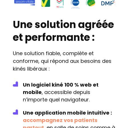
Une solution agréée
et performante :
Une solution fiable, complète et
conforme, qui répond aux besoins des
kinés libéraux :
Un logiciel kiné 100 % web et
mobile
, accessible depuis
n’importe quel navigateur.
Une application mobile intuitive :
accompagnez vos patients
partout
, en salle de soins comme à